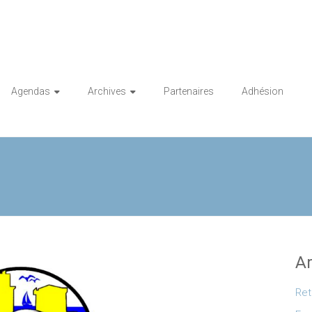
Agendas
Archives
Partenaires
Adhésion
Ar
Ret