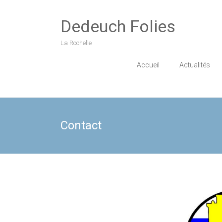
Skip
to
Dedeuch Folies
content
La Rochelle
Accueil
Actualités
Contact