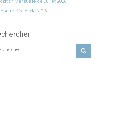
osition Mensuelle de Juillet 2026
contre Régionale 2026
echercher