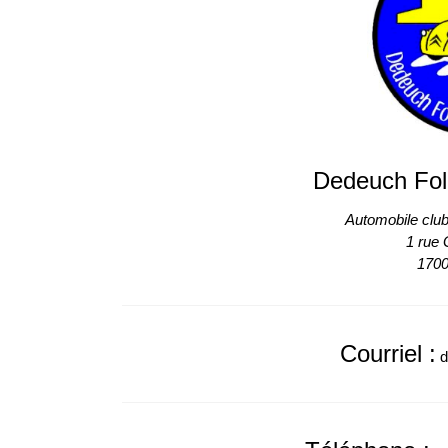
Dedeuch Fol
Automobile club
1 rue
1700
Courriel :
d