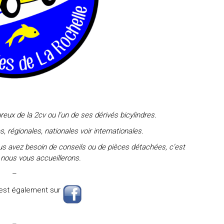
x de la 2cv ou l’un de ses dérivés bicylindres.
, régionales, nationales voir internationales.
ous avez besoin de conseils ou de pièces détachées, c’est
 nous vous accueillerons.
–
est également sur
–