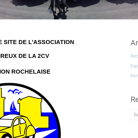
Ar
 SITE DE L’ASSOCIATION
REUX DE LA 2CV
Ret
Exp
ION ROCHELAISE
Ren
R