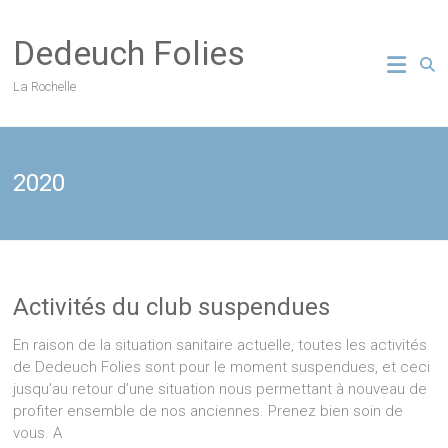
Skip
to
Dedeuch Folies
content
La Rochelle
2020
Activités du club suspendues
En raison de la situation sanitaire actuelle, toutes les activités
de Dedeuch Folies sont pour le moment suspendues, et ceci
jusqu’au retour d’une situation nous permettant à nouveau de
profiter ensemble de nos anciennes. Prenez bien soin de
vous. A