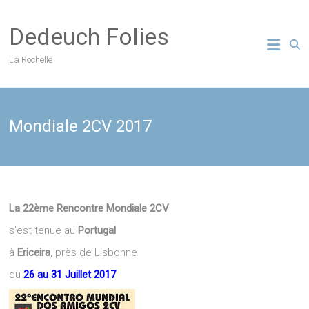
Skip
to
Dedeuch Folies
content
La Rochelle
Mondiale 2CV 2017
La 22ème Rencontre Mondiale 2CV
s’est tenue au
Portugal
à
Ericeira
, près de Lisbonne
du
26 au 31 Juillet 2017