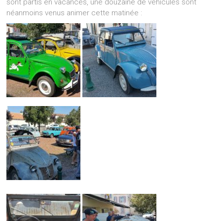
sont partis en vacances, une douzaine de véhicules sont
néanmoins venus animer cette matinée :