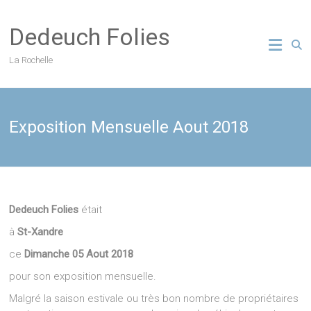
Skip
to
Dedeuch Folies
content
La Rochelle
Exposition Mensuelle Aout 2018
Dedeuch Folies
était
à
St-Xandre
ce
Dimanche 05 Aout 2018
pour son exposition mensuelle.
Malgré la saison estivale ou très bon nombre de propriétaires