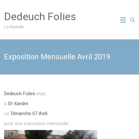
Skip
to
Dedeuch Folies
content
La Rochelle
Exposition Mensuelle Avril 2019
Dedeuch Folies
était
à
St-Xandre
ce
Dimanche 07 Avril
pour son exposition mensuelle.