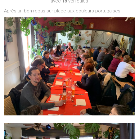
avec
13
véhicules
Après un bon repas sur place aux couleurs portugaises :