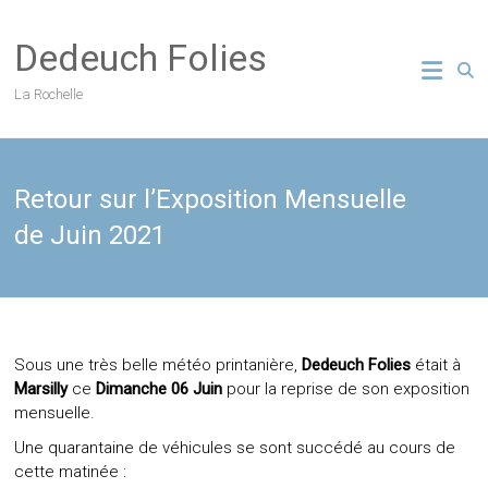
Skip
to
Dedeuch Folies
content
La Rochelle
Retour sur l’Exposition Mensuelle
de Juin 2021
Sous une très belle météo printanière,
Dedeuch Folies
était à
Marsilly
ce
Dimanche 06 Juin
pour la reprise de son exposition
mensuelle.
Une quarantaine de véhicules se sont succédé au cours de
cette matinée :