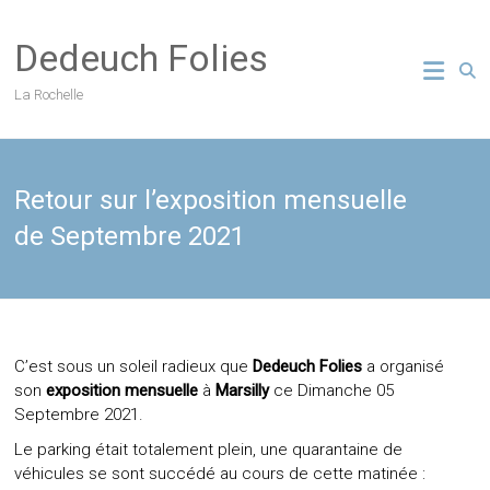
Skip
to
Dedeuch Folies
content
La Rochelle
Retour sur l’exposition mensuelle
de Septembre 2021
C’est sous un soleil radieux que
Dedeuch Folies
a organisé
son
exposition mensuelle
à
Marsilly
ce Dimanche 05
Septembre 2021.
Le parking était totalement plein, une quarantaine de
véhicules se sont succédé au cours de cette matinée :