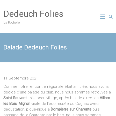
Skip
to
Dedeuch Folies
content
La Rochelle
Balade Dedeuch Folies
11 Septembre 2021
Comme notre rencontre régionale était annulée, nous avons
décidé d’une balade du club, nous nous sommes retrouvés à
Saint Sauvant
, très beau village, après balade direction
Villars
les Bois
,
Migron
visite de l’éco musée du Cognac avec
dégustation, pique-nique à
Dompierre sur Charente
puis
passage de la Charente par le bac. nous nous sommes