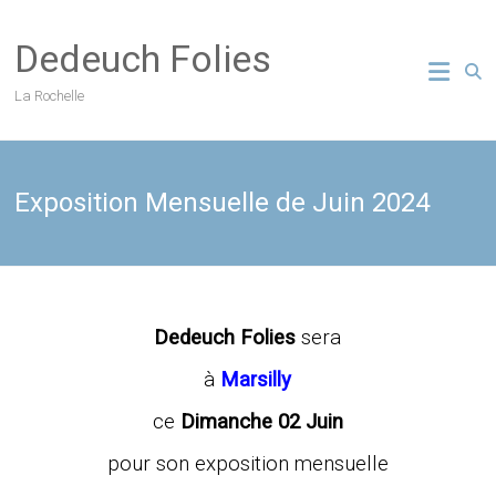
Skip
to
Dedeuch Folies
content
La Rochelle
Exposition Mensuelle de Juin 2024
Dedeuch Folies
sera
à
Marsilly
ce
Dimanche 02 Juin
pour son exposition mensuelle