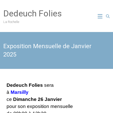
Skip
to
Dedeuch Folies
content
La Rochelle
Exposition Mensuelle de Janvier
2025
Dedeuch Folies
sera
à
Marsilly
ce
Dimanche 26 Janvier
pour son exposition mensuelle