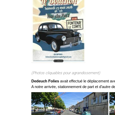
(Photos cliquables pour agrandissement)
Dedeuch Folies
avait effectué le déplacement a
A notre arrivée, stationnement de part et d’autre d