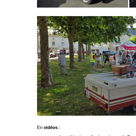
En
vidéos
: