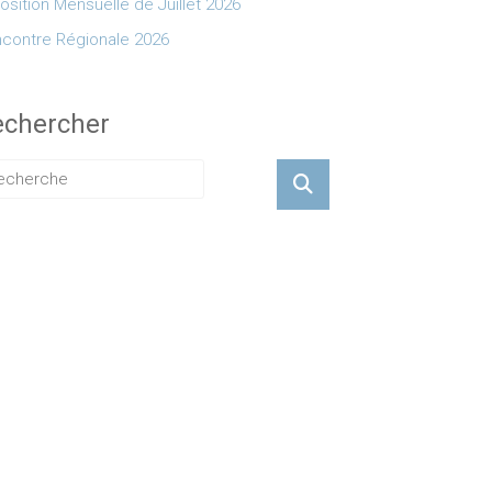
osition Mensuelle de Juillet 2026
contre Régionale 2026
echercher