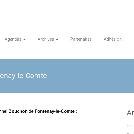
Agendas
Archives
Partenaires
Adhésion
tenay-le-Comte
onnel
Bouchon
de
Fontenay-le-Comte
:
Ar
Ret