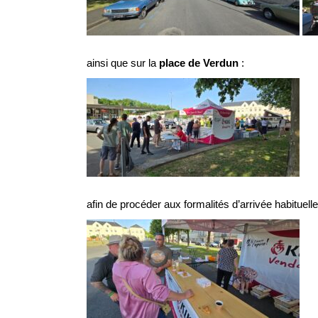
ainsi que sur la
place de Verdun
:
afin de procéder aux formalités d’arrivée habituelle