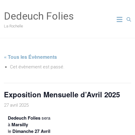
Skip
to
Dedeuch Folies
content
La Rochelle
« Tous les Évènements
Cet évènement est passé.
Exposition Mensuelle d’Avril 2025
27 avril 2025
Dedeuch Folies
sera
à
Marsilly
le
Dimanche 27 Avril