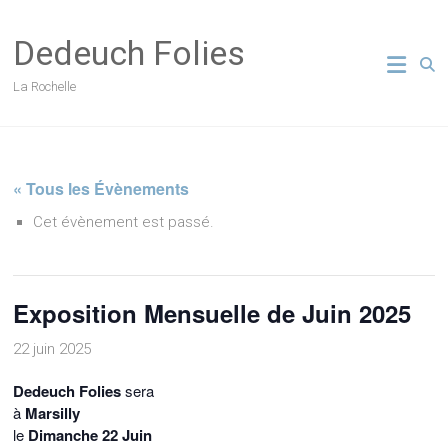
Skip
to
Dedeuch Folies
content
La Rochelle
« Tous les Évènements
Cet évènement est passé.
Exposition Mensuelle de Juin 2025
22 juin 2025
Dedeuch Folies
sera
à
Marsilly
le
Dimanche 22 Juin