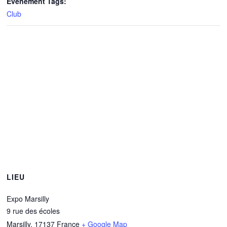
Évènement Tags:
Club
LIEU
Expo Marsilly
9 rue des écoles
Marsilly
,
17137
France
+ Google Map