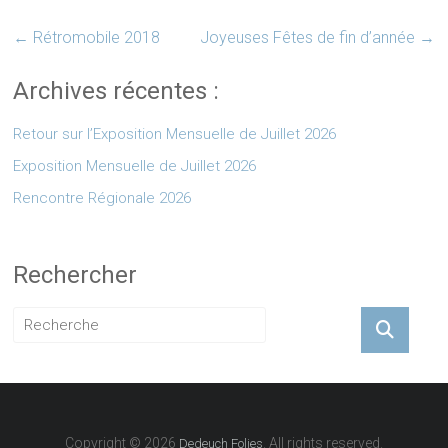
←
Rétromobile 2018
Joyeuses Fêtes de fin d’année
→
Archives récentes :
Retour sur l’Exposition Mensuelle de Juillet 2026
Exposition Mensuelle de Juillet 2026
Rencontre Régionale 2026
Rechercher
Copyright © 2026
. All rights reserved.
Dedeuch Folies