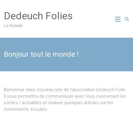
Skip
to
Dedeuch Folies
content
La Rochelle
Bonjour tout le monde !
Bienvenue dans nouveau site de l’association Dedeuch Folie .
Il nous permettra de communiquer avec tous concernant les
sorties / actualités et réaliser quelques articles sur les
évènements écoulés.