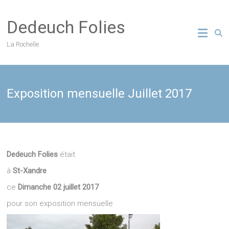
Skip
to
Dedeuch Folies
content
La Rochelle
Exposition mensuelle Juillet 2017
Dedeuch Folies
était
à
St-Xandre
ce
Dimanche 02 juillet 2017
pour son exposition mensuelle