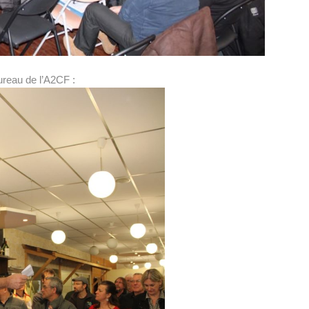
ureau de l’A2CF :