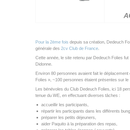
A
Pour la 2ème fois
depuis sa création, Dedeuch Fo
générale des
2cv Club de France
.
Cette année, le site retenu par Dedeuch Folies fut
Didonne.
Environ 80 personnes avaient fait le déplacemen
Folies », ~100 personnes étaient présentes sur le 
Les bénévoles du Club Dedeuch Folies, ici 18 pers
tenue du WE, en effectuant diverses tâches :
accueillir les participants,
répartir les participants dans les différents bun
préparer les petits déjeuners,
aider Paquito à la préparation des repas,