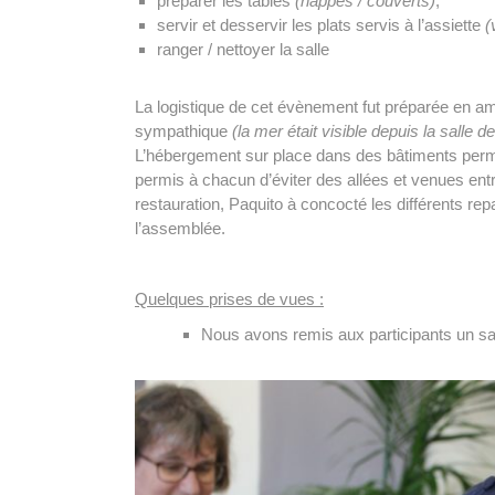
préparer les tables
(nappes / couverts)
,
servir et desservir les plats servis à l’assiette
(
ranger / nettoyer la salle
La logistique de cet évènement fut préparée en a
sympathique
(la mer était visible depuis la salle d
L’hébergement sur place dans des bâtiments perme
permis à chacun d’éviter des allées et venues entr
restauration, Paquito à concocté les différents r
l’assemblée.
Quelques prises de vues :
Nous avons remis aux participants un sac 