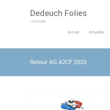
Skip
to
Dedeuch Folies
content
La Rochelle
Accueil
Actualités
Retour AG A2CF 2020