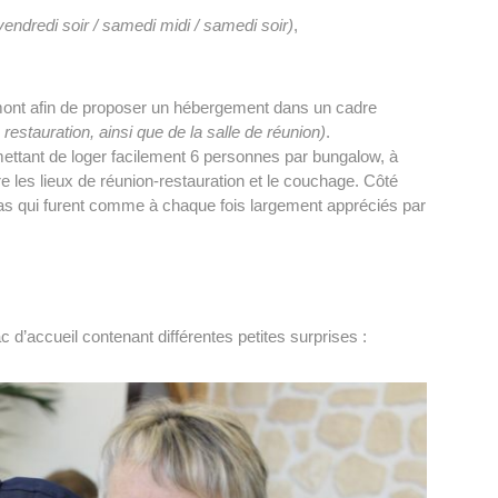
vendredi soir / samedi midi / samedi soir)
,
mont afin de proposer un hébergement dans un cadre
e restauration, ainsi que de la salle de réunion)
.
ttant de loger facilement 6 personnes par bungalow, à
e les lieux de réunion-restauration et le couchage. Côté
epas qui furent comme à chaque fois largement appréciés par
d’accueil contenant différentes petites surprises :