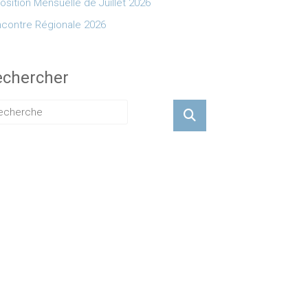
osition Mensuelle de Juillet 2026
contre Régionale 2026
echercher