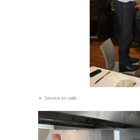
Service en salle :