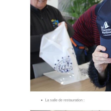
La salle de restauration :