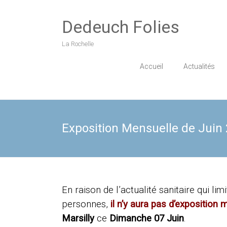
Skip
to
Dedeuch Folies
content
La Rochelle
Accueil
Actualités
Exposition Mensuelle de Juin 
En raison de l’actualité sanitaire qui l
personnes,
il n’y aura pas d’exposition
m
Marsilly
ce
Dimanche 07 Juin
.