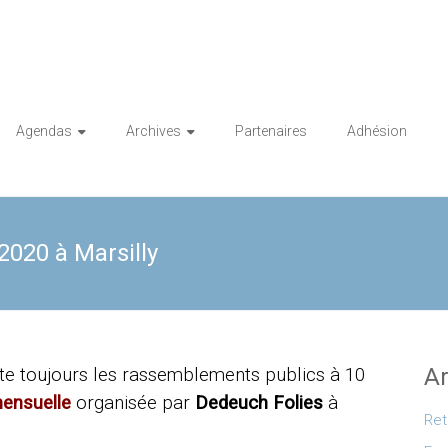
Agendas
Archives
Partenaires
Adhésion
2020 à Marsilly
Ar
imite toujours les rassemblements publics à 10
ensuelle
organisée par
Dedeuch Folies
à
Ret