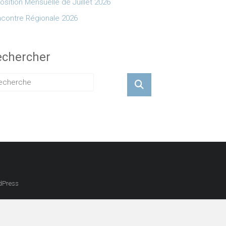
osition Mensuelle de Juillet 2026
contre Régionale 2026
echercher
dPress