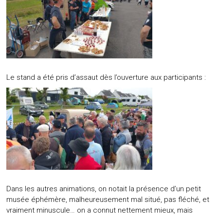
Le stand a été pris d’assaut dès l’ouverture aux participants :
Dans les autres animations, on notait la présence d’un petit
musée éphémère, malheureusement mal situé, pas fléché, et
vraiment minuscule… on a connut nettement mieux, mais