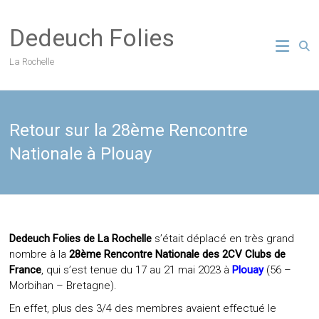
Skip
to
Dedeuch Folies
content
La Rochelle
Retour sur la 28ème Rencontre
Nationale à Plouay
Dedeuch Folies de La Rochelle
s’était déplacé en très grand
nombre à la
28ème Rencontre Nationale des 2CV Clubs de
France
, qui s’est tenue du 17 au 21 mai 2023 à
Plouay
(56 –
Morbihan – Bretagne).
En effet, plus des 3/4 des membres avaient effectué le