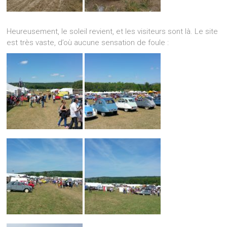
Heureusement, le soleil revient, et les visiteurs sont là. Le site
est très vaste, d’où aucune sensation de foule :