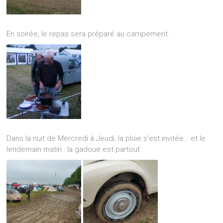
En soirée, le repas sera préparé au campement :
Dans la nuit de Mercredi à Jeudi, la pluie s’est invitée… et le
lendemain matin : la gadoue est partout :