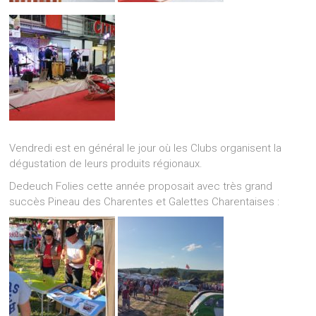
Vendredi est en général le jour où les Clubs organisent la
dégustation de leurs produits régionaux.
Dedeuch Folies cette année proposait avec très grand
succès Pineau des Charentes et Galettes Charentaises :