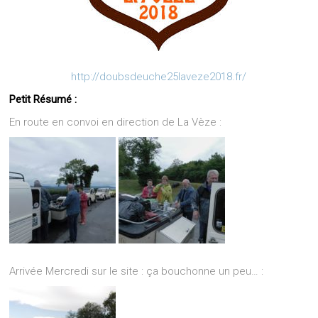
http://doubsdeuche25laveze2018.fr/
Petit Résumé :
En route en convoi en direction de La Vèze :
Arrivée Mercredi sur le site : ça bouchonne un peu… :