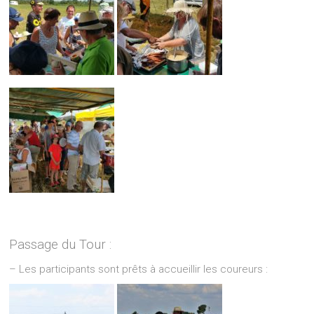
Passage du Tour :
– Les participants sont prêts à accueillir les coureurs :