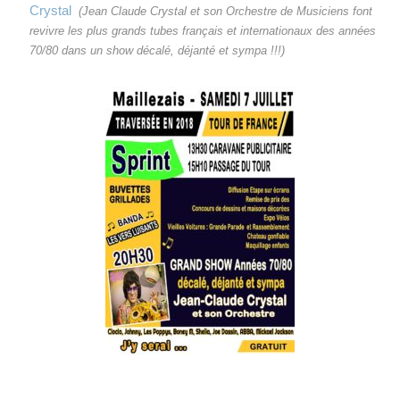
Crystal
(Jean Claude Crystal et son Orchestre de Musiciens font
revivre les plus grands tubes français et internationaux des années
70/80 dans un show décalé, déjanté et sympa !!!)