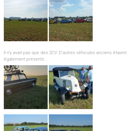
Il n’y avait pas que des 2CV. D’autres véhicules anciens étaient
également présents :