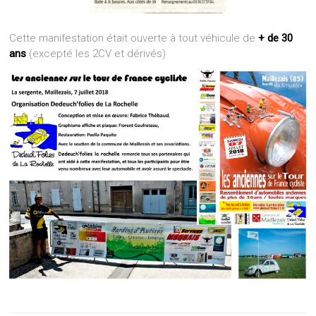
Cette manifestation était ouverte à tout véhicule de
+ de 30
ans
(excepté les 2CV et dérivés)