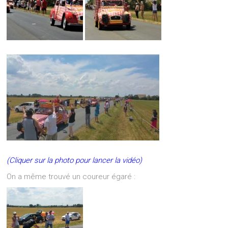
(Cliquer sur la photo pour lancer la vidéo)
On a même trouvé un coureur égaré :