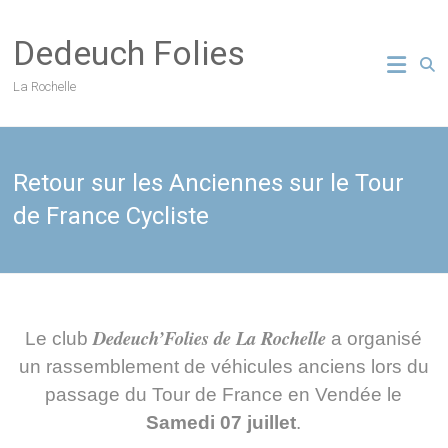
Skip
to
Dedeuch Folies
content
La Rochelle
Retour sur les Anciennes sur le Tour
de France Cycliste
Dedeuch’Folies de La Rochelle
Le club
a organisé
un rassemblement de véhicules anciens
lors du
passage du Tour de France en Vendée le
Samedi 07 juillet
.