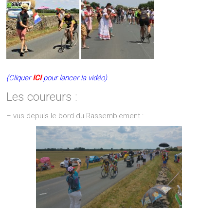
(Cliquer
ICI
pour lancer la vidéo)
Les coureurs :
– vus depuis le bord du Rassemblement :